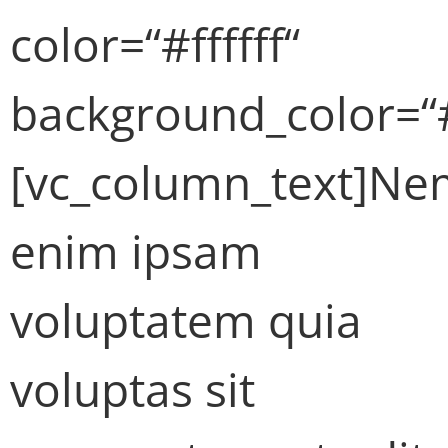
color=“#ffffff“
background_color=“
[vc_column_text]N
enim ipsam
voluptatem quia
voluptas sit