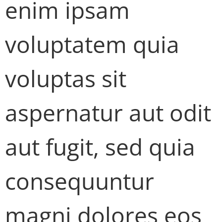
enim ipsam
voluptatem quia
voluptas sit
aspernatur aut odit
aut fugit, sed quia
consequuntur
magni dolores eos