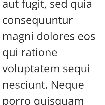
aut fugit, sed quia
consequuntur
magni dolores eos
qui ratione
voluptatem sequi
nesciunt. Neque
porro quisquam