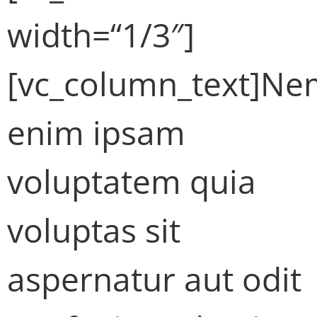
width=“1/3″]
[vc_column_text]N
enim ipsam
voluptatem quia
voluptas sit
aspernatur aut odit