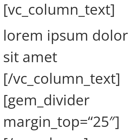
[vc_column_text]
lorem ipsum
dolor
sit amet
[/vc_column_text]
[gem_divider
margin_top=“25″]