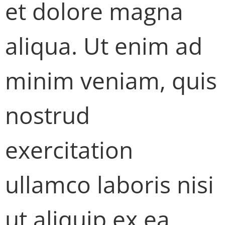
et dolore magna
aliqua. Ut enim ad
minim veniam, quis
nostrud
exercitation
ullamco laboris nisi
ut aliquip ex ea