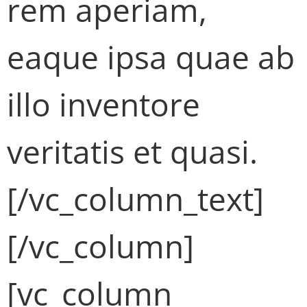
rem aperiam,
eaque ipsa quae ab
illo inventore
veritatis et quasi.
[/vc_column_text]
[/vc_column]
[vc_column