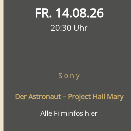
FR. 14.08.26
20:30 Uhr
S o n y
Der Astronaut – Project Hail Mary
Alle Filminfos hier