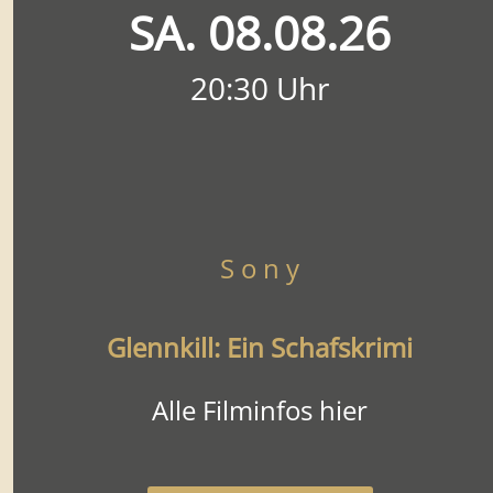
SA. 08.08.26
20:30 Uhr
S o n y
Glennkill: Ein Schafskrimi
Alle Filminfos hier