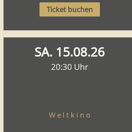
Ticket buchen
SA. 15.08.26
20:30 Uhr
W e l t k i n o