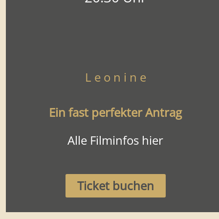
L e o n i n e
Ein fast perfekter Antrag
Alle Filminfos hier
Ticket buchen