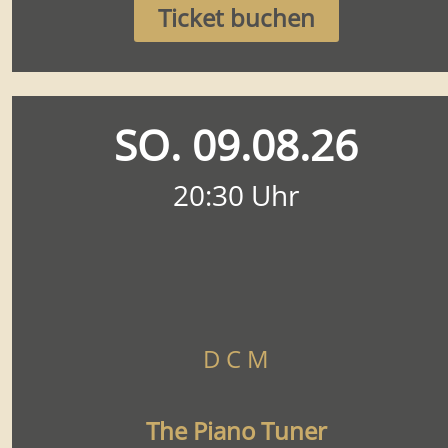
Ticket buchen
SO. 09.08.26
20:30 Uhr
D C M
The Piano Tuner