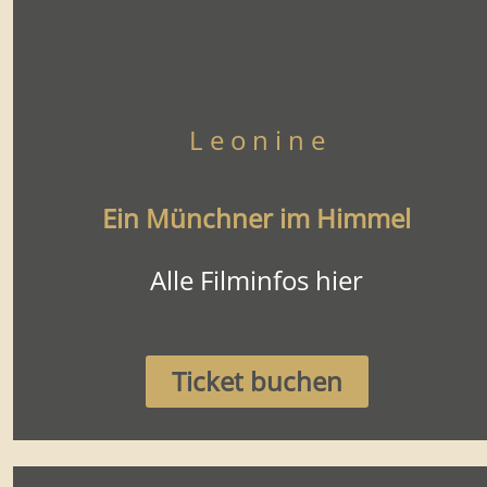
L e o n i n e
Ein Münchner im Himmel
Alle Filminfos hier
Ticket buchen