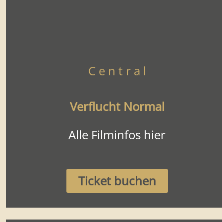
C e n t r a l
Verflucht Normal
Alle Filminfos hier
Ticket buchen