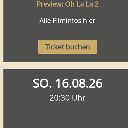
Preview: Oh La La 2
Alle Filminfos hier
Ticket buchen
SO. 16.08.26
20:30 Uhr