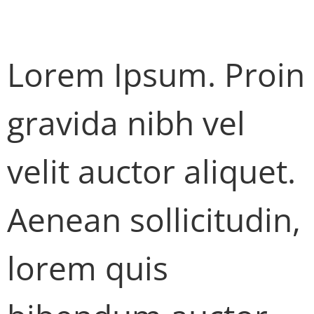
With Right Sidebar (Demo)
Lorem Ipsum. Proin
gravida nibh vel
velit auctor aliquet.
Aenean sollicitudin,
lorem quis