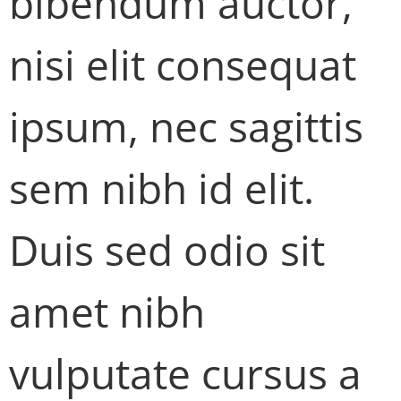
bibendum auctor,
nisi elit consequat
ipsum, nec sagittis
sem nibh id elit.
Duis sed odio sit
amet nibh
vulputate cursus a