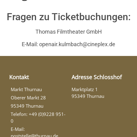
Fragen zu Ticketbuchungen:
Thomas Filmtheater GmbH
E-Mail: openair.kulmbach@cineplex.de
Kontakt
Adresse Schlosshof
Markt Thurnau
Marktplatz 1
95349 Thurnau
Oberer Markt 28
95349 Thurnau
Telefon: +49 (0)9228 951-
0
E-Mail:
poststelle@thurnau.de