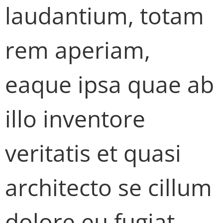
laudantium, totam
rem aperiam,
eaque ipsa quae ab
illo inventore
veritatis et quasi
architecto se cillum
dolore eu fugiat