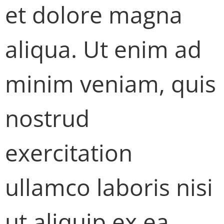
et dolore magna
aliqua. Ut enim ad
minim veniam, quis
nostrud
exercitation
ullamco laboris nisi
ut aliquip ex ea