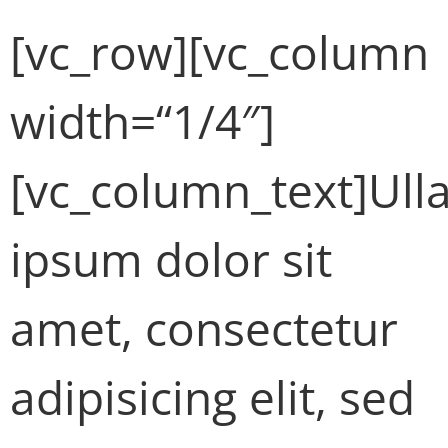
[vc_row][vc_column
width=“1/4″]
[vc_column_text]Ul
ipsum dolor sit
amet, consectetur
adipisicing elit, sed