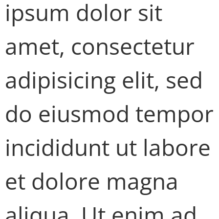
ipsum dolor sit
amet, consectetur
adipisicing elit, sed
do eiusmod tempor
incididunt ut labore
et dolore magna
aliqua. Ut enim ad