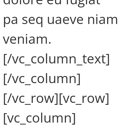
pa seq uaeve niam
veniam.
[/vc_column_text]
[/vc_column]
[/vc_row][vc_row]
[vc_column]