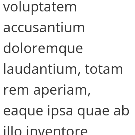
voluptatem
accusantium
doloremque
laudantium, totam
rem aperiam,
eaque ipsa quae ab
illo inventore