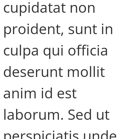
cupidatat non
proident, sunt in
culpa qui officia
deserunt mollit
anim id est
laborum. Sed ut
perspiciatis unde