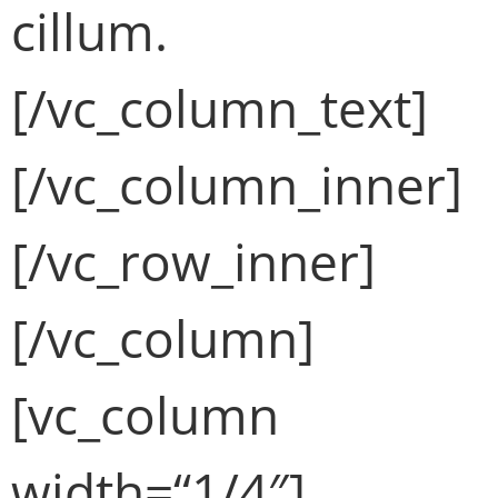
cillum.
[/vc_column_text]
[/vc_column_inner]
[/vc_row_inner]
[/vc_column]
[vc_column
width=“1/4″]