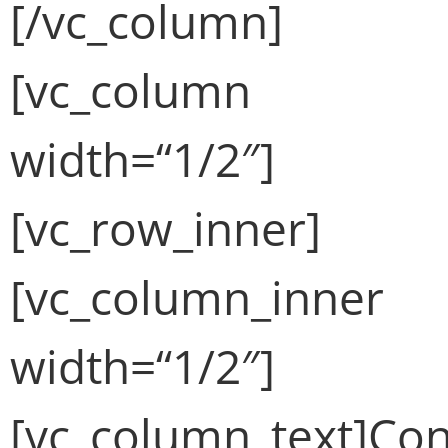
[/vc_column]
[vc_column
width=“1/2″]
[vc_row_inner]
[vc_column_inner
width=“1/2″]
[vc_column_text]Con