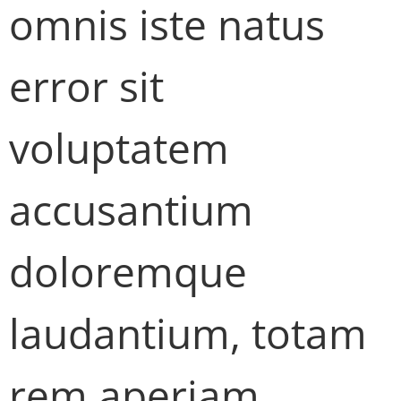
omnis iste natus
error sit
voluptatem
accusantium
doloremque
laudantium, totam
rem aperiam,