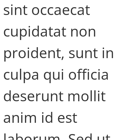
sint occaecat
cupidatat non
proident, sunt in
culpa qui officia
deserunt mollit
anim id est
laborum. Sed ut