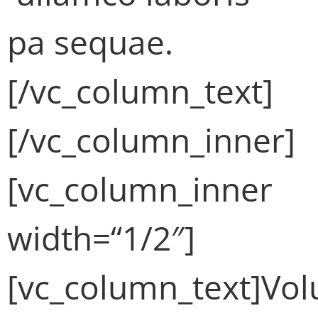
pa sequae.
[/vc_column_text]
[/vc_column_inner]
[vc_column_inner
width=“1/2″]
[vc_column_text]Vol