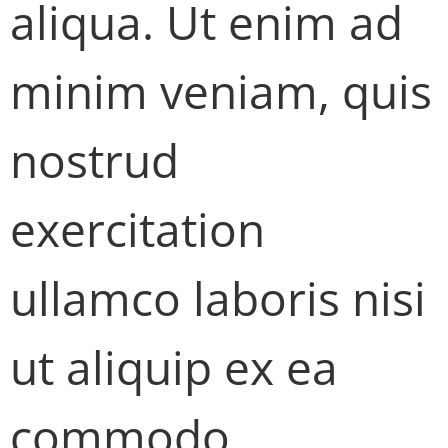
aliqua. Ut enim ad
minim veniam, quis
nostrud
exercitation
ullamco laboris nisi
ut aliquip ex ea
commodo