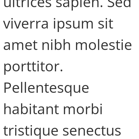
ultrices sapien. Sed
viverra ipsum sit
amet nibh molestie
porttitor.
Pellentesque
habitant morbi
tristique senectus