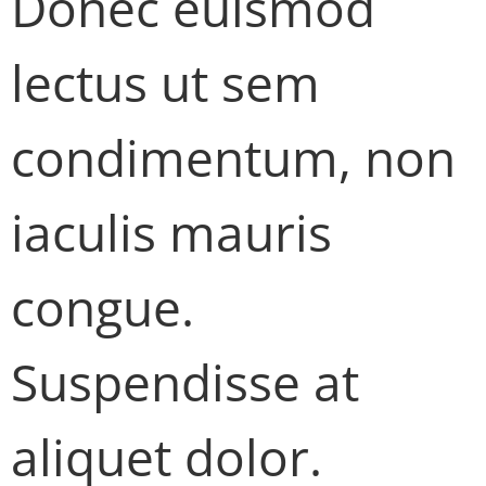
Donec euismod
lectus ut sem
condimentum, non
iaculis mauris
congue.
Suspendisse at
aliquet dolor.