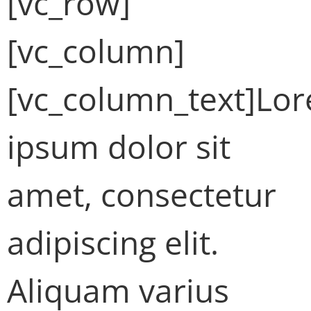
[vc_row]
[vc_column]
[vc_column_text]Lo
ipsum dolor sit
amet, consectetur
adipiscing elit.
Aliquam varius