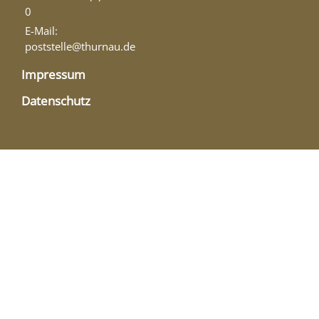
0
E-Mail:
poststelle@thurnau.de
Impressum
Datenschutz