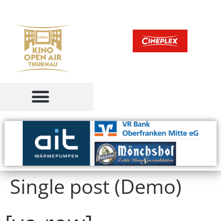
Single post (Demo)