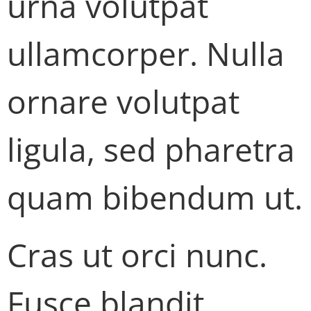
urna volutpat
ullamcorper. Nulla
ornare volutpat
ligula, sed pharetra
quam bibendum ut.
Cras ut orci nunc.
Fusce blandit