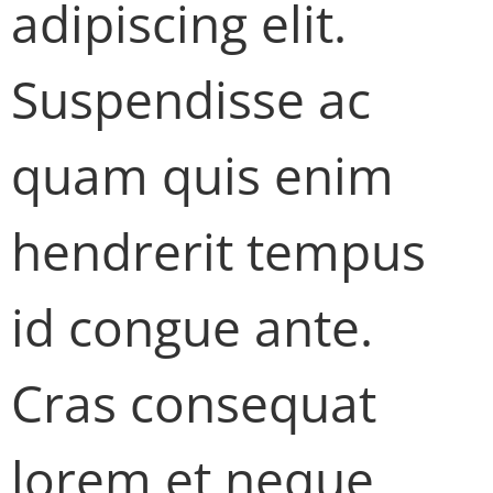
adipiscing elit.
Suspendisse ac
quam quis enim
hendrerit tempus
id congue ante.
Cras consequat
lorem et neque