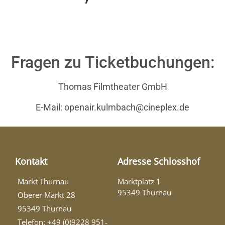
(Demo)
Fragen zu Ticketbuchungen:
Thomas Filmtheater GmbH
E-Mail: openair.kulmbach@cineplex.de
Kontakt
Adresse Schlosshof
Markt Thurnau
Marktplatz 1
95349 Thurnau
Oberer Markt 28
95349 Thurnau
Telefon: +49 (0)9228 951-