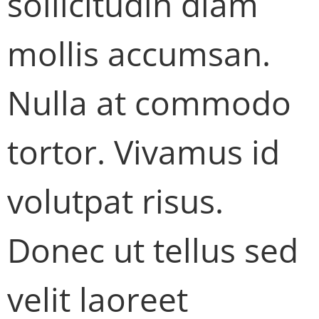
sollicitudin diam
mollis accumsan.
Nulla at commodo
tortor. Vivamus id
volutpat risus.
Donec ut tellus sed
velit laoreet