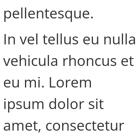
pellentesque.
In vel tellus eu nulla
vehicula rhoncus et
eu mi. Lorem
ipsum dolor sit
amet, consectetur